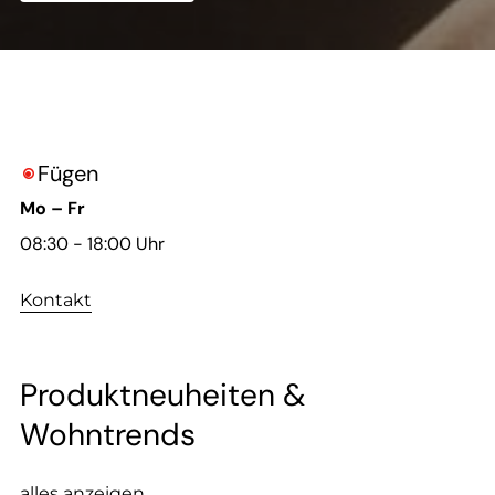
--
Fügen

Mo – Fr
08:30 - 18:00 Uhr
Kontakt
Produktneuheiten &
Wohntrends
alles anzeigen