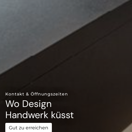
--
--
Kontakt & Öffnungszeiten
Wo Design
Handwerk küsst
Gut zu erreichen