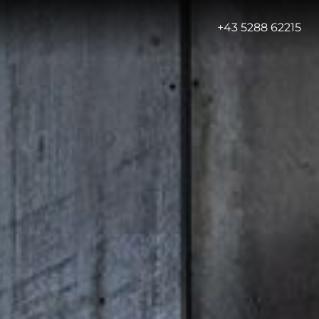
-
+43 5288 62215