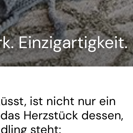
. Einzigartigkeit.
st, ist nicht nur ein
das Herzstück dessen,
ling steht: