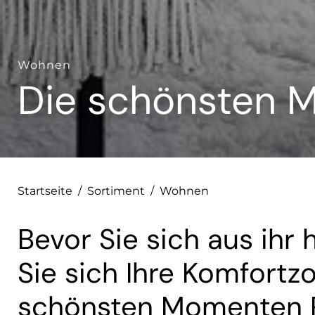
Wohnen
Die schönsten M
Startseite
/
Sortiment
/
Wohnen
Bevor Sie sich aus ihr
Sie sich Ihre Komfortz
schönsten Momenten