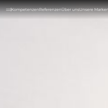
--

Kompetenzen
Referenzen
Über uns
Unsere Marke