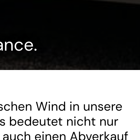
ance.
ischen Wind in unsere
s bedeutet nicht nur
 auch einen Abverkauf