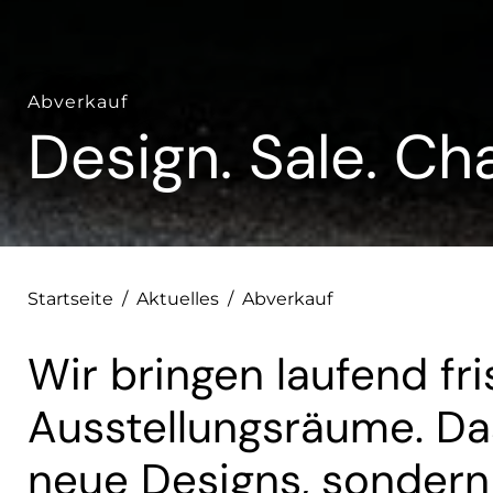
Abverkauf
Design. Sale. Ch
Startseite
/
Aktuelles
/
Abverkauf
Wir bringen laufend fr
Ausstellungsräume. Da
neue Designs, sondern