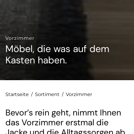
--
--
Vorzimmer
Möbel, die was auf dem
Kasten haben.
Startseite
/
Sortiment
/
Vorzimmer
Bevor’s rein geht, nimmt Ihnen
das Vorzimmer erstmal die
Jacke und die Alltagssorgen ab.