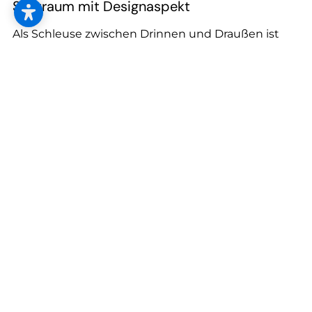
Stauraum mit Designaspekt
Als Schleuse zwischen Drinnen und Draußen ist
das Vorzimmer ein Durchgangs- und kein
Verweilraum. Deshalb sollte alles Wesentliche
immer am gleichen Platz und somit griffbereit sein.
Je nach Raumgröße bieten sich Lösungen in Holz
oder in gedeckten Farben bzw. Pastelltönen an.
Färbige Wände hingegen geben ein individuelles
und behagliches Flair. Eine kleine Sitzgelegenheit
schafft ein gemütliches Ambiente und lädt zum
Ankommen ein.