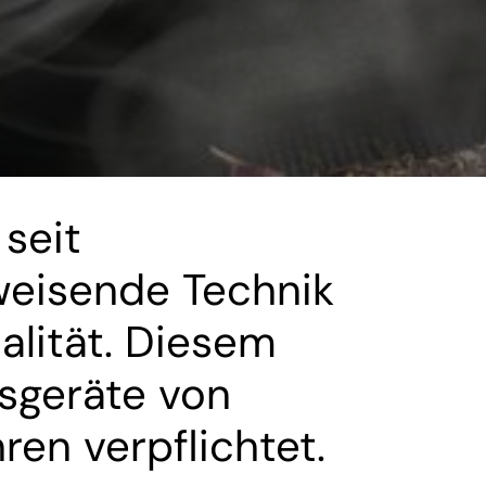
seit
weisende Technik
lität. Diesem
sgeräte von
ren verpflichtet.