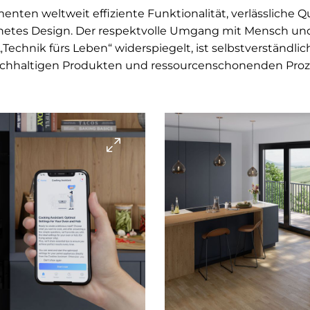
nten weltweit effiziente Funktionalität, verlässliche Qu
netes Design. Der respektvolle Umgang mit Mensch und 
Technik fürs Leben“ widerspiegelt, ist selbstverständlic
achhaltigen Produkten und ressourcenschonenden Proz