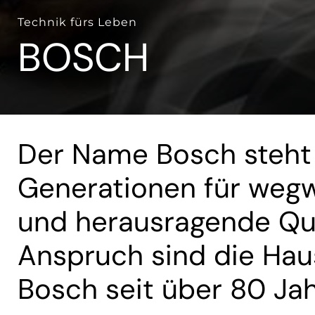
Technik fürs Leben
BOSCH
Der Name Bosch steht 
Generationen für weg
und herausragende Qua
Anspruch sind die Hau
Bosch seit über 80 Jah