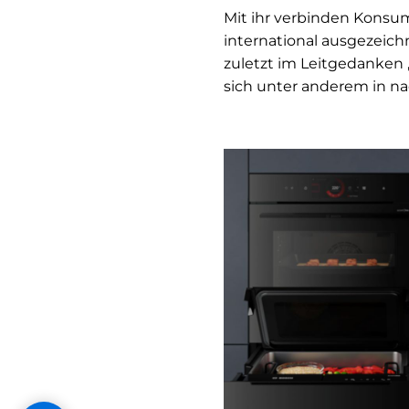
Mit ihr verbinden Konsume
international ausgezeich
zuletzt im Leitgedanken „
sich unter anderem in n