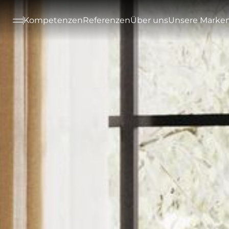
--

Kompetenzen
Referenzen
Über uns
Unsere Marke