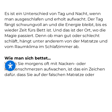
--
Es ist ein Unterschied von Tag und Nacht, wenn
man ausgeschlafen und erholt aufwacht. Der Tag
fängt schwungvoll an und die Energie bleibt, bis es
wieder Zeit fürs Bett ist. Und das ist der Ort, wo die
Magie passiert. Denn ob man gut oder schlecht
schläft, hängt unter anderem von der Matratze und
vom Raumklima im Schlafzimmer ab.
Wie man sich bettet...
Wenn Sie morgens oft mit Nacken- oder
Rückenschmerzen aufwachen, ist das ein Zeichen
dafür, dass Sie auf der falschen Matratze oder
einem unpassenden Kissen schlafen. Hochwertige
Bettensysteme sind wie orthopädische Schuhe:
Sie passen sich der natürlichen Form der
Wirbelsäule an. Sogar wenn man sich im Schlaf oft
dreht.