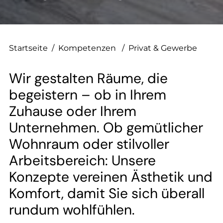
--
Startseite
/
Kompetenzen
/
Privat & Gewerbe
Wir gestalten Räume, die
begeistern – ob in Ihrem
Zuhause oder Ihrem
Unternehmen. Ob gemütlicher
Wohnraum oder stilvoller
Arbeitsbereich: Unsere
Konzepte vereinen Ästhetik und
Komfort, damit Sie sich überall
rundum wohlfühlen.