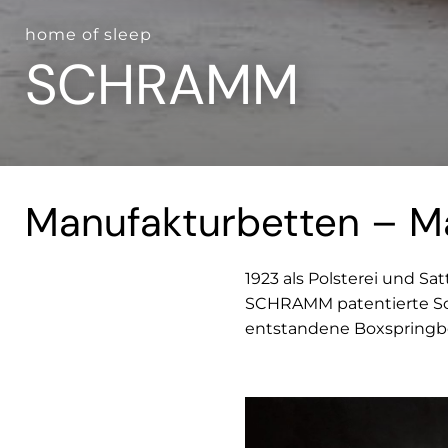
home of sleep
SCHRAMM
Manufakturbetten – M
1923 als Polsterei und S
SCHRAMM patentierte Sc
entstandene Boxspringb