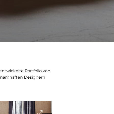
entwickelte Portfolio von
 namhaften Designern