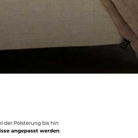
hl der Polsterung bis hin
nisse angepasst werden
.