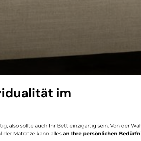
vidualität im
ig, also sollte auch Ihr Bett einzigartig sein. Von der Wa
 der Matratze kann alles
an Ihre persönlichen Bedürf