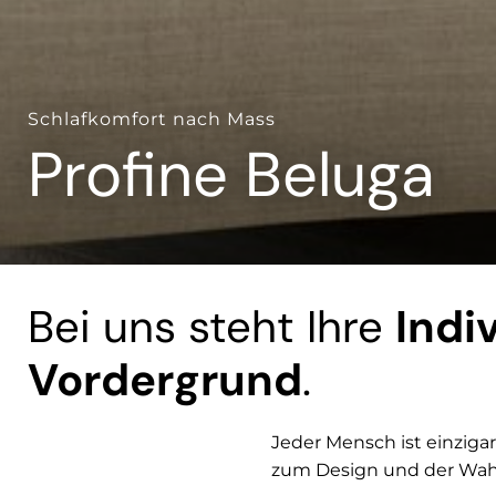
Schlafkomfort nach Mass
Profine Beluga
Bei uns steht Ihre
Indi
Vordergrund
.
Jeder Mensch ist einzigart
zum Design und der Wahl