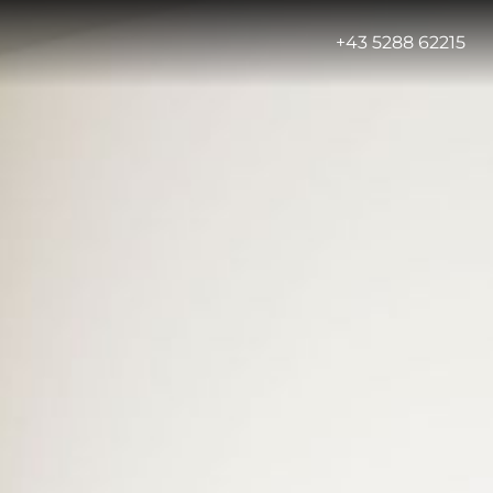
-
+43 5288 62215