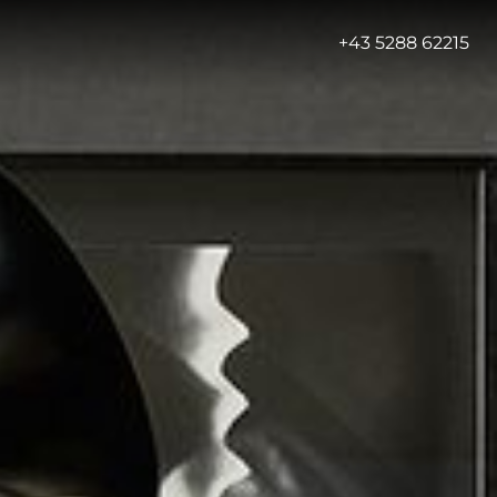
-
+43 5288 62215