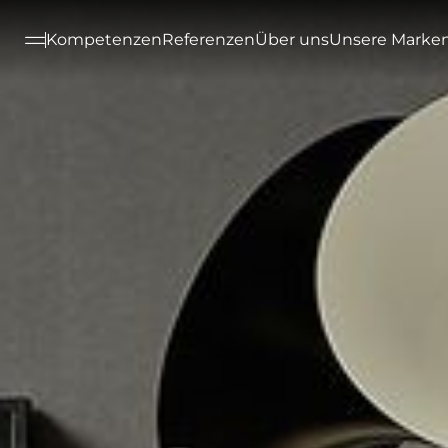
--

Kompetenzen
Referenzen
Über uns
Unsere Marke