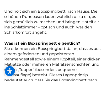
--
Und holt sich ein Boxspringbett nach Hause. Die
schönen Ruheoasen laden wahrlich dazu ein, es
sich gemütlich zu machen und bringen Hotelflair
ins Schlafzimmer – optisch und auch, was den
Schlafkomfort angeht.
Was ist ein Boxspringbett eigentlich?
Sie erkennen ein Boxspringbett daran, dass es aus
einem gefederten und gepolsterten
Rahmengestell sowie einem Kopfteil, einer dicken
Matratze oder mehreren Matratzenschichten und
einem „Topper“ (besonders bequeme
Luxusauflage) besteht. Dieses Lagenprinzip
bedeutet auch, dass Sie das Boxspringbett nach
Ihren Wünschen und Vorstellungen konfigurieren
können.
Flexibilität und Elastizität
Wenn Sie beide Seiten des Bettes mit