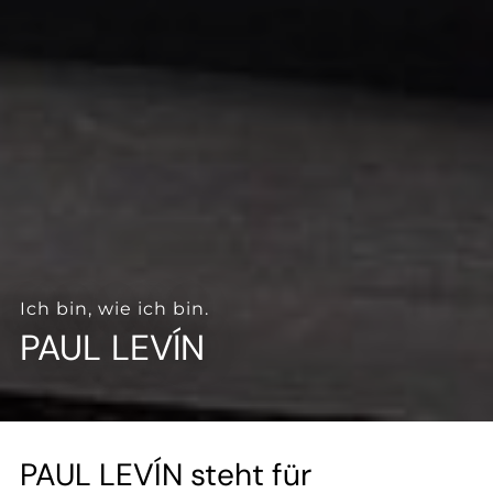
--
--
Ich bin, wie ich bin.
PAUL LEVÍN
PAUL LEVÍN steht für