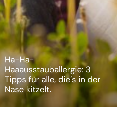
--
--
Ha-Ha-
Haaausstauballergie: 3
Tipps für alle, die’s in der
Nase kitzelt.