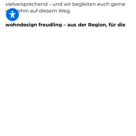
--
vielversprechend – und wir begleiten euch gerne
weiterhin auf diesem Weg.
wohndesign freudling – aus der Region, für die
Region.
--
Fotos: Haun (1), Tischer (2, 3)