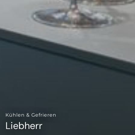
--
--
Kühlen & Gefrieren
Liebherr